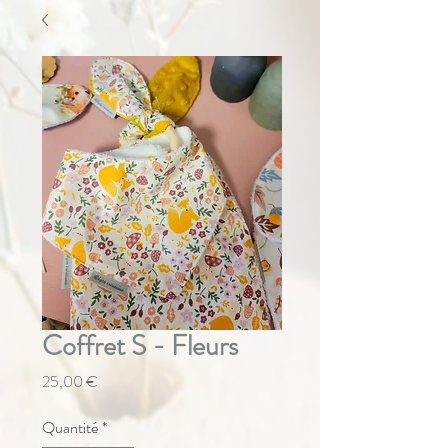
Coffret S - Fleurs
Prix
25,00 €
Quantité
*