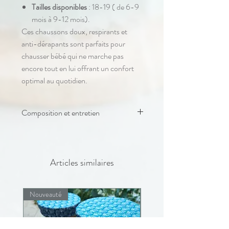
Tailles disponibles
: 18-19 ( de 6-9
mois à 9-12 mois).
Ces chaussons doux, respirants et
anti-dérapants sont parfaits pour
chausser bébé qui ne marche pas
encore tout en lui offrant un confort
optimal au quotidien.
Composition et entretien
Compositions:
coton
similicuir (55% polyréthane 45%
Articles similaires
viscose
Doublure
polaire (100% polyester)
Nouveauté
Nouveauté
coton(100% coton)
Lavage en machine à 30°