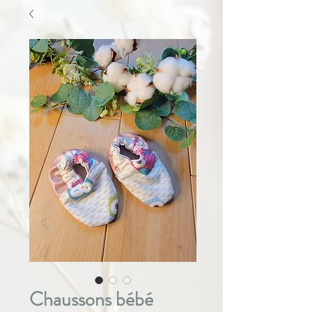
Chaussons bébé