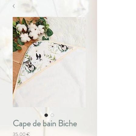
Cape de bain Biche
Prix
35,00 €