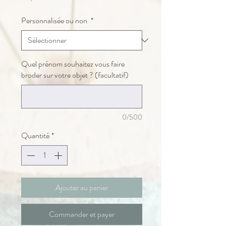
Personnalisée ou non
*
Quel prénom souhaitez vous faire
broder sur votre objet ? (facultatif)
0/500
Quantité
*
Ajouter au panier
Commander et payer