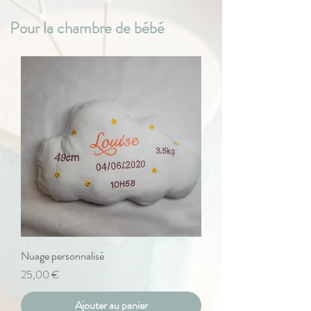
Pour la chambre de bébé
Nuage personnalisé
Prix
25,00 €
Ajouter au panier