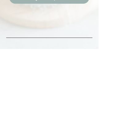
Accueil
Créations bébé
La marque
Contact
L'ensemble des créations
Mentions légales
FAQ
Rendez vous dès maintenant sur
Facebook et Instagram