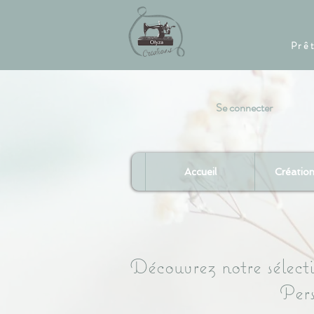
Prê
Se connecter
Accueil
Créatio
Découvrez notre sélect
Pers