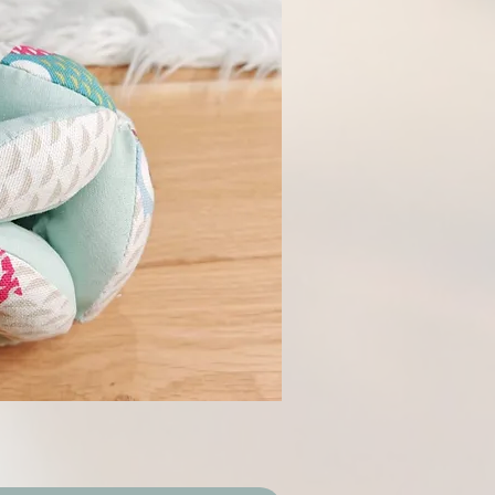
rçu rapide