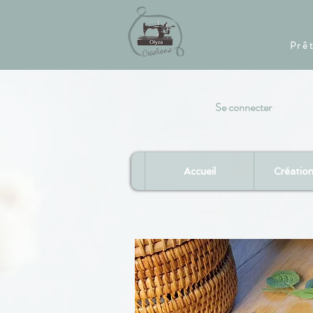
Prê
Se connecter
Accueil
Créatio