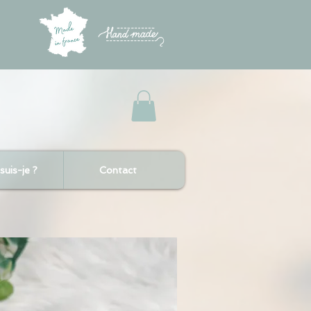
suis-je ?
Contact