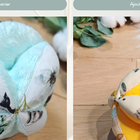
panier
Ajout