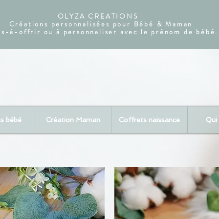
OLYZA CREATIONS
Créations personnalisées pour Bébé & Maman
ts-à-offrir ou à personnaliser avec le prénom de bébé.
ns bébé
Création Maman
Coffrets naissance
Qui 